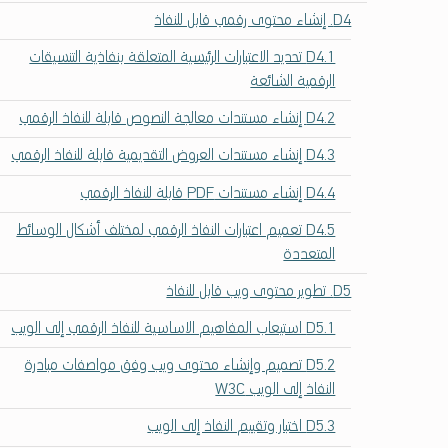
ص
D4. إنشاء محتوى رقمي قابل للنفاذ
ا
D4.1 تحديد الاعتبارات الرئيسية المتعلقة بنفاذية التنسيقات
ل
الرقمية الشائعة
ا
ت
D4.2 إنشاء مستندات معالجة النصوص قابلة للنفاذ الرقمي
و
D4.3 إنشاء مستندات العروض التقديمية قابلة للنفاذ الرقمي
ا
ل
D4.4 إنشاء مستندات PDF قابلة للنفاذ الرقمي
ت
ص
D4.5 تعميم اعتبارات النفاذ الرقمي لمختلف أشكال الوسائط
م
المتعددة
ي
D5. تطوير محتوى ويب قابل للنفاذ
م
ا
D5.1 استيعاب المفاهيم الاساسية للنفاذ الرقمي إلى الويب
ل
ش
D5.2 تصميم وإنشاء محتوى ويب وفق مواصفات مبادرة
ا
النفاذ إلى الويب W3C
م
D5.3 اختبار وتقييم النفاذ إلى الويب
ل