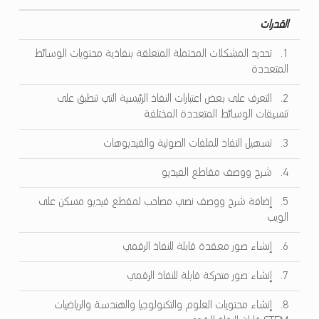
القدرات
1. تحديد المشكلات المحتملة المتعلقة بنفاذية محتويات الوسائط
المتعددة
2. التعرف على بعض اعتبارات النفاذ الرئيسية التي تنطبق على
تنسيقات الوسائط المتعددة المختلفة
3. تسهيل النفاذ للملفات الصوتية والفيديوهات
4. شرح ووصف مقاطع الفيديو
5. إضافة شرح ووصف نصي مصاحب لمقطع فيديو مسكن على
الويب
6. إنشاء صور معقدة قابلة للنفاذ الرقمي
7. إنشاء صور متحركة قابلة للنفاذ الرقمي
8. إنشاء محتويات العلوم والتكنولوجيا والهندسة والرياضيات