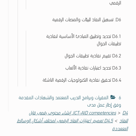
الرقمي
D6. تسهيل النفاذ للبيئات والمنصات الرقمية
D6.1 تحديد وتطبيق المبادئ الأساسية لنفاذية
تطبيقات الجوال
D6.2 تقييم نفاذية تطبيقات الجوال
D6.3 تحديد اعتبارات نفاذية الألعاب
D6.4 تحقيق نفاذية التكنولوجيات الرقمية الناشئة
6. المقررات وبرنامج التدريب المعتمد والشهادات المقدمة
وفق إطار عمل مدى
>
ICT-AID competencies
D4. إنشاء محتوى رقمي قابل
>
للنفاذ
D4.5 تعميم اعتبارات النفاذ الرقمي لمختلف أشكال الوسائط
المتعددة