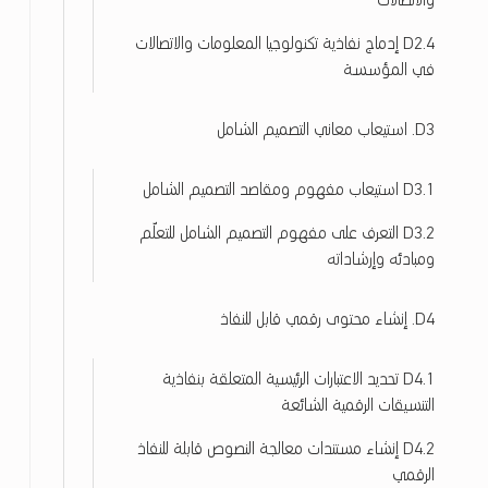
والاتصالات
ل
ا
D2.4 إدماج نفاذية تكنولوجيا المعلومات والاتصالات
ت
في المؤسسة
و
ا
ل
D3. استيعاب معاني التصميم الشامل
ت
ص
D3.1 استيعاب مفهوم ومقاصد التصميم الشامل
م
ي
D3.2 التعرف على مفهوم التصميم الشامل للتعلّم
م
ومبادئه وإرشاداته
ا
ل
D4. إنشاء محتوى رقمي قابل للنفاذ
ش
ا
م
D4.1 تحديد الاعتبارات الرئيسية المتعلقة بنفاذية
ل
التنسيقات الرقمية الشائعة
D4.2 إنشاء مستندات معالجة النصوص قابلة للنفاذ
الرقمي