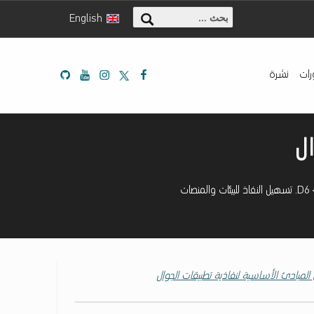
البحث عن:
English
Mada Github
Mada Youtube
Mada Instagram
Mada Twitter
Mada Facebook
رات
نشرة
D6. تسهيل النفاذ للبيئات والمنصات