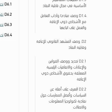
D1.3 اﺳﺘﻴﻌﺎب اﻟﻤﻔﺎﻫﻴﻢ
و
D6.1
تحد
اﻷﺳﺎﺳﻴﺔ ﻓﻲ ﻣﺠﺎل ﻗﺎﺑﻠﻴﺔ اﻟﻨﻔﺎذ
ل
و
D6.2
تقي
D1.4 وﺻﻒ ﻣﺒﺎدئ وآداب اﻟﺘﻌﺎﻣﻞ
ج
ﻣﻊ اﻷﺷﺨﺎص ذوي اﻹﻋﺎﻗﺔ
ي
D6.3
تحد
واﻟﻌﻤﻞ ﻋﻠﻰ اﺗﺒﺎﻋﻬﺎ
ا
D6.4
تحق
ا
D2. وصف المشهد القانوني للإعاقة
ل
وقابلية النفاذ
م
ع
ل
D2.1 تحديد ووصف القوانين
و
والإعلانات والاتفاقيات الرئيسية
م
المتعلقة بحقوق الأشخاص ذوي
ا
الإعاقة
ت
و
D2.2 التعرف على أمثلة عن
ا
السياسات وأفضل الممارسات حول
ل
نفاذية تكنولوجيا المعلومات
ا
والاتصالات
ت