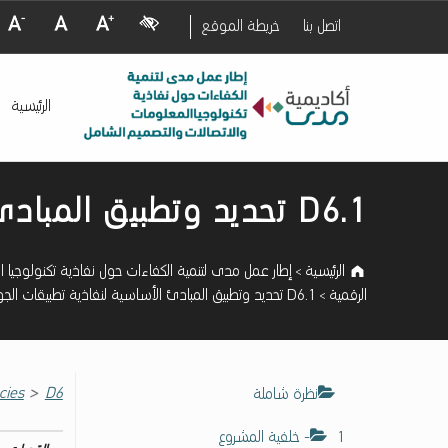
Visual Impairment
Decrease Font Size
Normal Font Size
Increase Font Size
اتصل بنا
خريطة الموقع
إ
D6.1 تحديد وتطبيق المبادئ الأساسية لنفاذية تطبيقات الجوال - إطار عمل مدى لتنمية الكفاءات حول نفاذية تكنولوجيا المعلومات والاتصالات والتصميم الشامل
ط
الرئيسية
ا
ر
ع
Introduction
م
D6.1 تحديد وتطبيق المبادئ الأساسية لنفاذية تطبيقات الجوال
ل
م
د
الرئيسية
إطار عمل مدى لتنمية الكفاءات حول نفاذية تكنولوجيا ا
>
ى
الرقمية
D6.1 تحديد وتطبيق المبادئ الأساسية لنفاذية تطبيقات الجوال
>
ل
ت
ن
م
>
D6. تسهيل النفاذ للبيئات والمنصات الرقمية
cies
نظرة شاملة
ي
ة
1- خلفية المشروع
ا