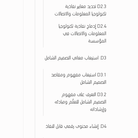
ص
D2.3 تحديد معايير نفاذية
ا
تكنولوجيا المعلومات والاتصالات
ل
D2.4 إدماج نفاذية تكنولوجيا
ا
المعلومات والاتصالات في
ت
المؤسسة
و
ا
ل
D3. استيعاب معاني التصميم الشامل
ت
ص
D3.1 استيعاب مفهوم ومقاصد
م
التصميم الشامل
ي
م
D3.2 التعرف على مفهوم
ا
التصميم الشامل للتعلّم ومبادئه
ل
وإرشاداته
ش
ا
م
D4. إنشاء محتوى رقمي قابل للنفاذ
ل