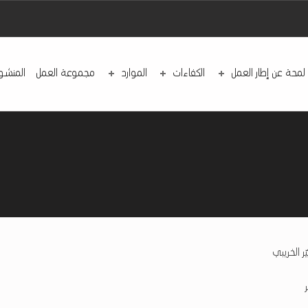
لمحة عن إطار العمل
الكفاءات
الموارد
مجموعة العمل
المنشو
ـر الخـريـبـي